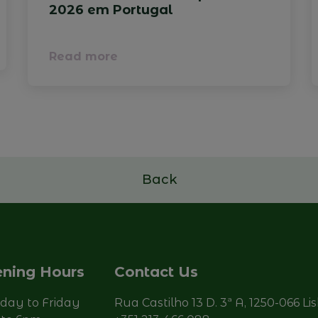
2026 em Portugal
Read more
Back
ning Hours
Contact Us
ay to Friday
Rua Castilho 13 D. 3ª A, 1250-066 Li