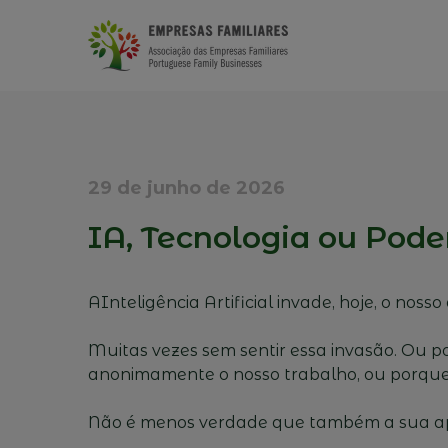
29 de junho de 2026
IA, Tecnologia ou Pode
AInteligência Artificial invade, hoje, o nosso 
Muitas vezes sem sentir essa invasão. Ou
anonimamente o nosso trabalho, ou porque
Não é menos verdade que também a sua ap