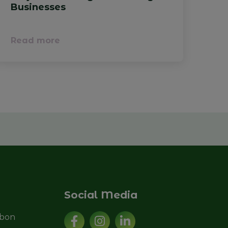
Businesses
Read more
Social Media
sbon