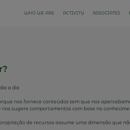
WHO WE ARE
ACTIVITY
ASSOCIATES
r?
dia a dia
 porque nos fornece conteúdos sem que nos apercebam
 nos sugere comportamentos com base no conhecimento
ropriação de recursos assume uma dimensão que nã