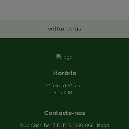
Familiares portuguesas
Ler mais
voltar atrás
Horário
2ª feira a 6ª feira
9h às 18h
Contacte-nos
Rua Castilho 13 D, 1º D, 1250-066 Lisboa