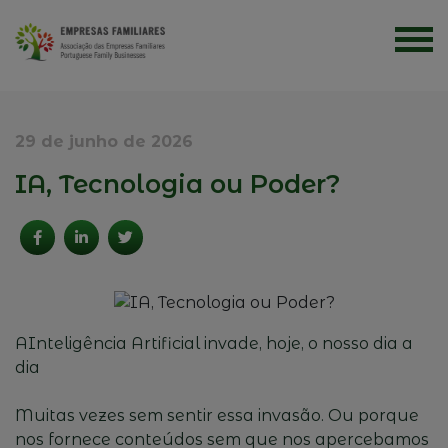
29 de junho de 2026
IA, Tecnologia ou Poder?
AInteligência Artificial invade, hoje, o nosso dia a
dia
Muitas vezes sem sentir essa invasão. Ou porque
nos fornece conteúdos sem que nos apercebamos