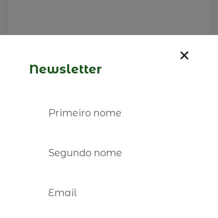
Newsletter
09 de fevereiro de 2026
José Germano de Sousa, é o
convidado do CEO é o limite
Ler mais