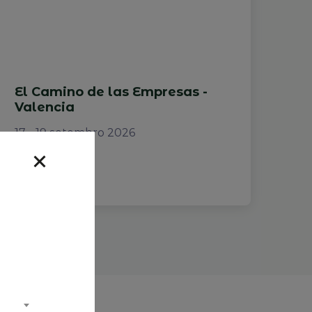
El Camino de las Empresas -
Valencia
17 - 19 setembro 2026
Ler mais