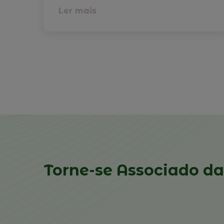
Ler mais
Torne-se Associado da