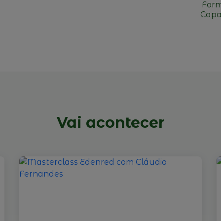
Form
Capa
Vai acontecer