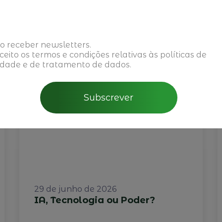
o receber newsletters.
aceito os
termos e condições
relativas às políticas de
idade e de tratamento de dados.
Subscrever
29 de junho de 2026
IA, Tecnologia ou Poder?