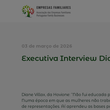
03 de março de 2026
Executiva Interview Di
Diane Villax, da Hovione: “Não fui educada 
Numa época em que as mulheres não trabal
de representações. Aí aprendeu as bases p