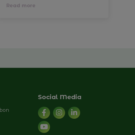
Read more
Social Media
sbon