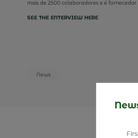
mais de 2500 colaboradores e é fornecedor
SEE THE ENTERVIEW HERE
News
News