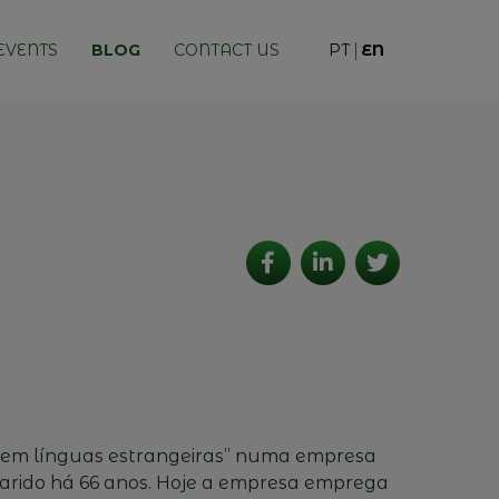
EVENTS
BLOG
CONTACT US
PT
EN
 em línguas estrangeiras” numa empresa
marido há 66 anos. Hoje a empresa emprega