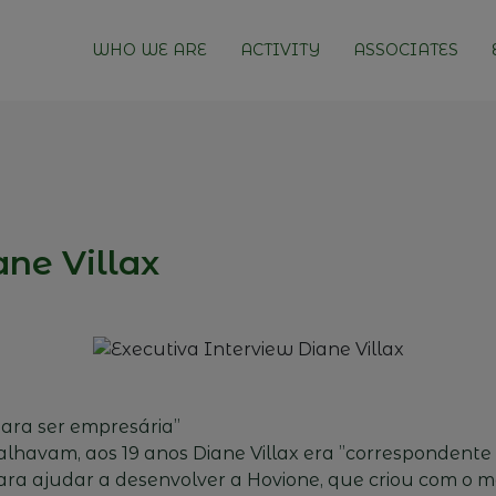
WHO WE ARE
ACTIVITY
ASSOCIATES
ane Villax
para ser empresária”
havam, aos 19 anos Diane Villax era ”correspondente
ara ajudar a desenvolver a Hovione, que criou com o 