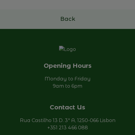
Read more
Back
Opening Hours
Monday to Friday
9am to 6pm
Contact Us
Rua Castilho 13 D. 3ª A, 1250-066 Lisbon
+351 213 466 088