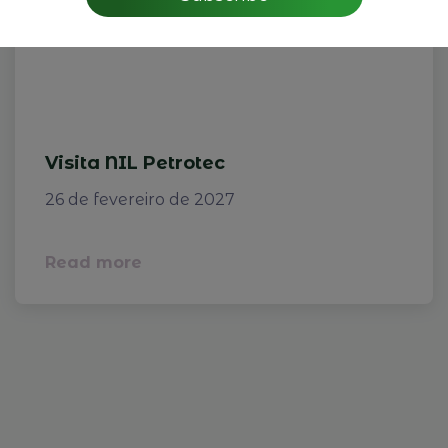
Visita NIL Petrotec
26 de fevereiro de 2027
Read more