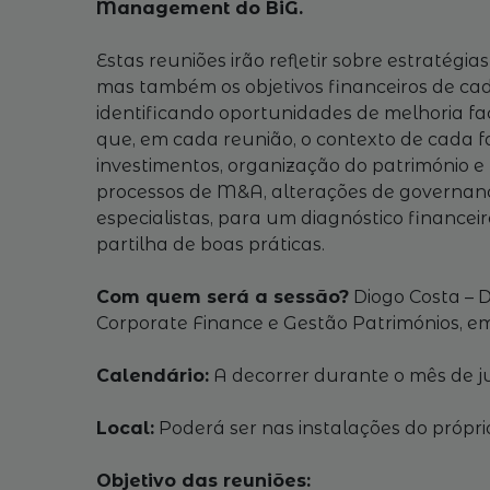
Management do BiG.
Estas reuniões irão refletir sobre estratég
mas também os objetivos financeiros de cada 
identificando oportunidades de melhoria fac
que, em cada reunião, o contexto de cada fam
investimentos, organização do património e 
processos de M&A, alterações de governance
especialistas, para um diagnóstico financeir
partilha de boas práticas.
Com quem será a sessão?
Diogo Costa – D
Corporate Finance e Gestão Patrimónios, em
Calendário:
A decorrer durante o mês de ju
Local:
Poderá ser nas instalações do próprio 
Objetivo das reuniões: