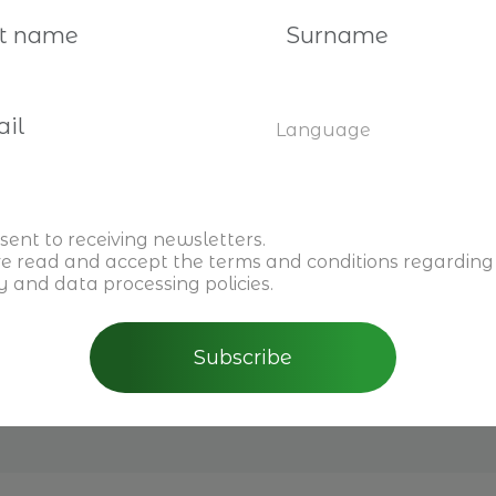
Language
sent to receiving newsletters.
ve read and accept the
terms and conditions
regarding
y and data processing policies.
Register here
Subscribe