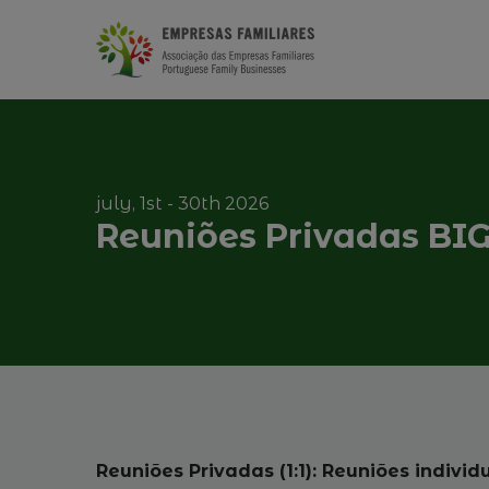
july, 1st - 30th 2026
Reuniões Privadas BI
Reuniões Privadas (1:1): Reuniões indivi