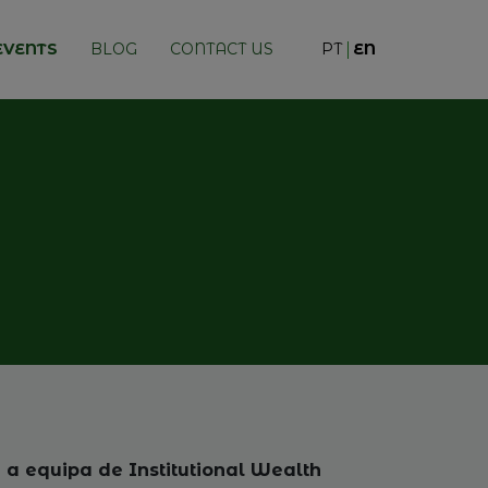
EVENTS
BLOG
CONTACT US
PT
EN
m a equipa de Institutional Wealth