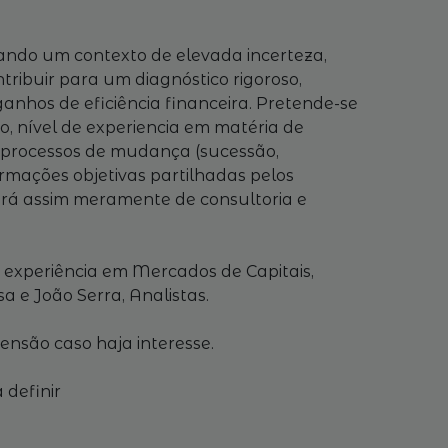
erando um contexto de elevada incerteza,
tribuir para um diagnóstico rigoroso,
anhos de eficiência financeira. Pretende-se
ro, nível de experiencia em matéria de
de processos de mudança (sucessão,
rmações objetivas partilhadas pelos
 será assim meramente de consultoria e
e experiência em Mercados de Capitais,
 e João Serra, Analistas.
ensão caso haja interesse.
 definir