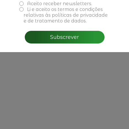
CBRE - Perspectivas do
Aceito receber newsletters.
Mercado Imobiliário para
Li e aceito os
termos e condições
2026 em Portugal
relativas às políticas de privacidade
e de tratamento de dados.
Ler mais
Subscrever