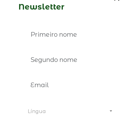
Newsletter
Ler mais
Língua
04 de fevereiro de 2026