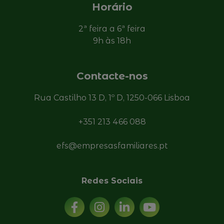
Horário
2ª feira a 6ª feira
9h às 18h
Contacte-nos
Rua Castilho 13 D, 1º D, 1250-066 Lisboa
+351 213 466 088
efs@empresasfamiliares.pt
Redes Sociais