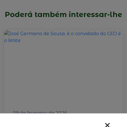
Poderá também interessar-lhe
09 de fevereiro de 2026
José Germano de Sousa, é o
convidado do CEO é o limite