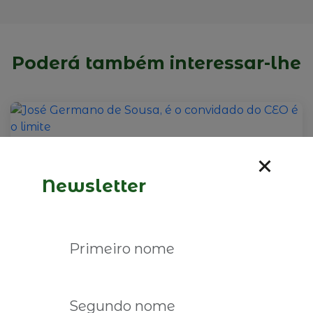
Poderá também interessar-lhe
Newsletter
09 de fevereiro de 2026