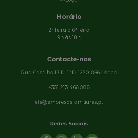
Horário
2ª feira a 6ª feira
9h às 18h
Contacte-nos
Rua Castilho 13 D, 1º D, 1250-066 Lisboa
+351 213 466 088
efs@empresasfamiliares.pt
Redes Sociais