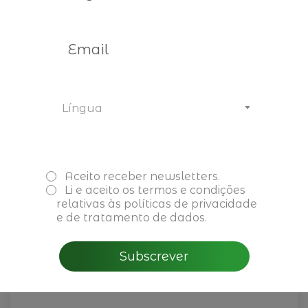
José Germano de Sousa, é o
convidado do CEO é o limite
Ler mais
Língua
Aceito receber newsletters.
Li e aceito os
termos e condições
relativas às políticas de privacidade
e de tratamento de dados.
Subscrever