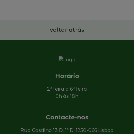
Familiares portuguesas
Ler mais
voltar atrás
Horário
2ª feira a 6ª feira
9h às 18h
Contacte-nos
Rua Castilho 13 D, 1º D, 1250-066 Lisboa