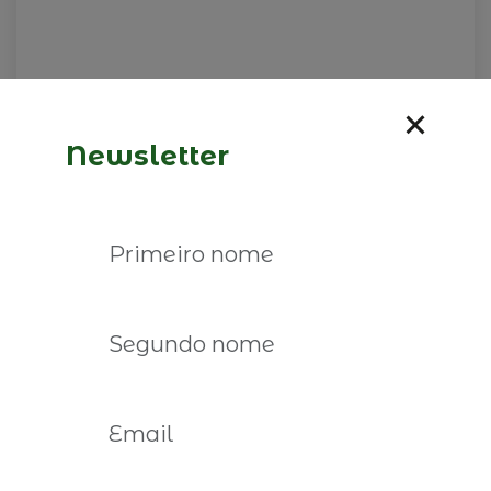
Newsletter
09 de fevereiro de 2026
José Germano de Sousa, é o
convidado do CEO é o limite
Ler mais