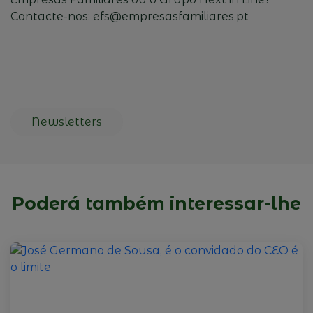
Contacte-nos: efs@empresasfamiliares.pt
Newsletters
Poderá também interessar-lhe