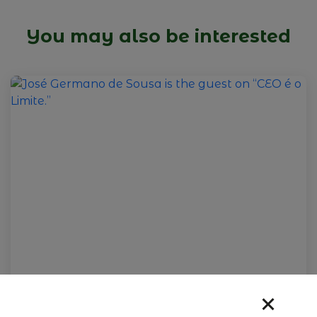
You may also be interested
09 de fevereiro de 2026
José Germano de Sousa is the
guest on “CEO é o Limite.”