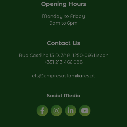
Opening Hours
Monday to Friday
9am to 6pm
Contact Us
Rua Castilho 13 D. 3ª A, 1250-066 Lisbon
+351 213 466 088
efs@empresasfamiliares.pt
Social Media