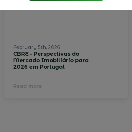
February 5th, 2026
CBRE - Perspectivas do
Mercado Imobiliário para
2026 em Portugal
Read more