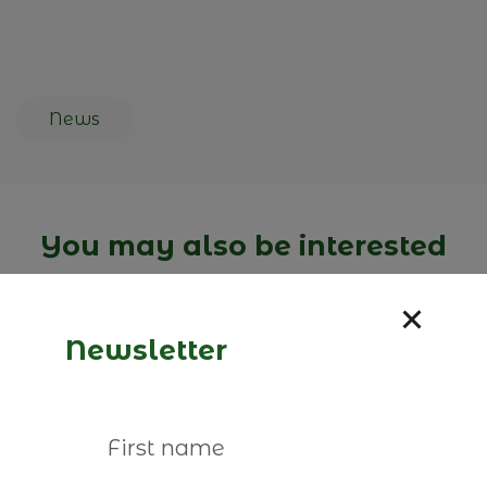
News
You may also be interested
Newsletter