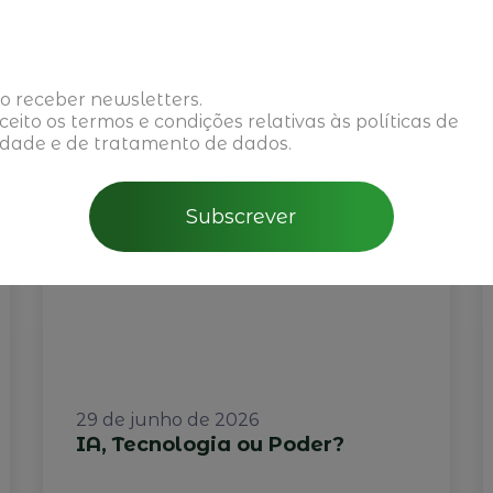
o receber newsletters.
aceito os
termos e condições
relativas às políticas de
idade e de tratamento de dados.
Subscrever
29 de junho de 2026
IA, Tecnologia ou Poder?