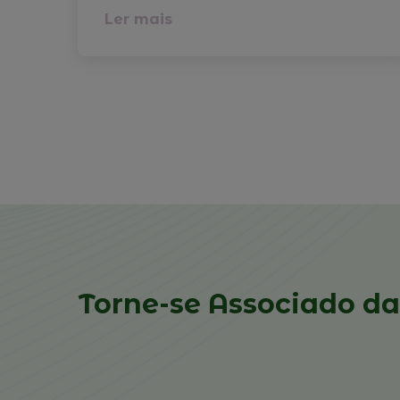
Ler mais
Torne-se Associado da