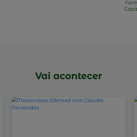
Form
Capa
Vai acontecer