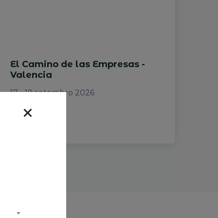
El Camino de las Empresas -
Valencia
17 - 19 setembro 2026
Ler mais