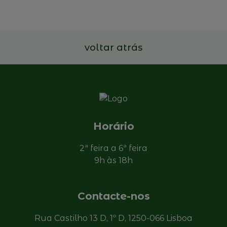
Ler mais
voltar atrás
Horário
2ª feira a 6ª feira
9h às 18h
Contacte-nos
Rua Castilho 13 D, 1º D, 1250-066 Lisboa