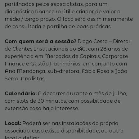
partilhadas pelos especialistas, para um
diagnóstico financeiro útil e criador de valor a
médio / longo prazo. O foco será assim meramente
de consultoria e partilha de boas práticas.
Com quem será a sessão?
Diogo Costa – Diretor
de Clientes Institucionais do BiG, com 28 anos de
experiência em Mercados de Capitais, Corporate
Finance e Gestão Patrimónios, em conjunto com
Ana Mendonça, sub-diretora, Fábio Rosa e João
Serra, Analistas.
Calendário:
A decorrer durante o mês de julho,
com slots de 30 minutos, com possibilidade de
extensão caso haja interesse.
Local:
Poderá ser nas instalações do próprio
associado, caso exista disponibilidade, ou outro
local a definir