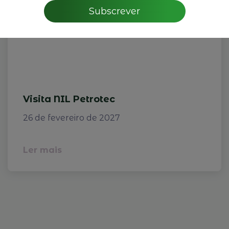
Subscrever
Visita NIL Petrotec
26 de fevereiro de 2027
Ler mais