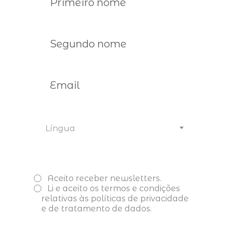
Inscreva-se aqui
Língua
Poderá também interessar-lhe
Aceito receber newsletters.
Li e aceito os
termos e condições
relativas às políticas de privacidade
e de tratamento de dados.