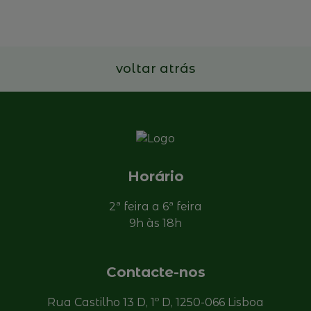
17 e 18 de novembro de 2026
Ler mais
voltar atrás
Horário
2ª feira a 6ª feira
9h às 18h
Contacte-nos
Rua Castilho 13 D, 1º D, 1250-066 Lisboa