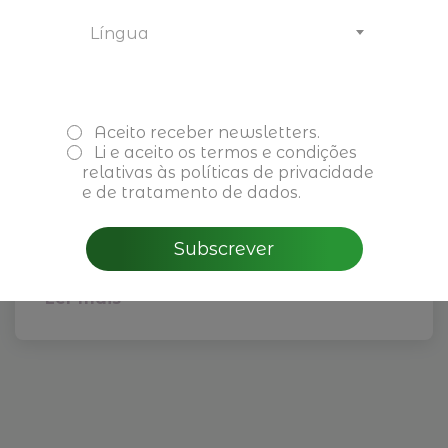
Língua
Aceito receber newsletters.
Li e aceito os
termos e condições
relativas às políticas de privacidade
e de tratamento de dados.
Visita NIL Petrotec
26 de fevereiro de 2027
Subscrever
Ler mais