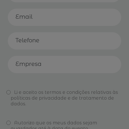
Li e aceito os
termos e condições
relativas às
políticas de privacidade e de tratamento de
dados.
Autorizo que os meus dados sejam
guardados até à data do evento.