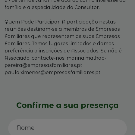
2 - os temas variam de acordo com o interesse da
família e a especialidade do Consultor.
Quem Pode Participar: A participação nestas
reuniões destinam-se a membros de Empresas
Familiares que representem as suas Empresas
Familiares. Temos lugares limitados e damos
preferência a inscrições de Associados. Se não é
Associado, contacte-nos: marina.malhao-
pereira@empresasfamiliares.pt
paula.ximenes@empresasfamiliares.pt
Confirme a sua presença