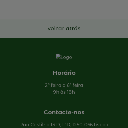
17 e 18 de novembro de 2026
Ler mais
voltar atrás
Horário
2ª feira a 6ª feira
9h às 18h
Contacte-nos
Rua Castilho 13 D, 1º D, 1250-066 Lisboa