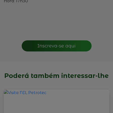
Hora: 17h30
Inscreva-se aqui
Poderá também interessar-lhe