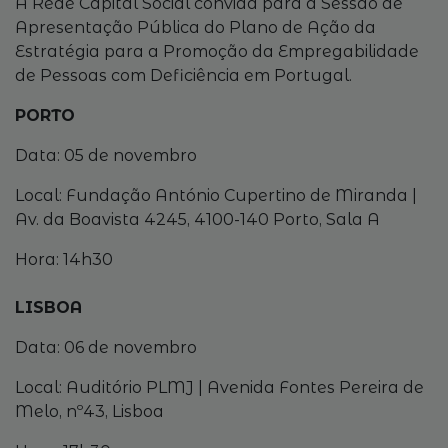
A Rede Capital Social convida para a Sessão de
Apresentação Pública do Plano de Ação da
Estratégia para a Promoção da Empregabilidade
de Pessoas com Deficiência em Portugal.
PORTO
Data: 05 de novembro
Local: Fundação António Cupertino de Miranda |
Av. da Boavista 4245, 4100-140 Porto, Sala A
Hora: 14h30
LISBOA
Data: 06 de novembro
Local: Auditório PLMJ | Avenida Fontes Pereira de
Melo, nº43, Lisboa