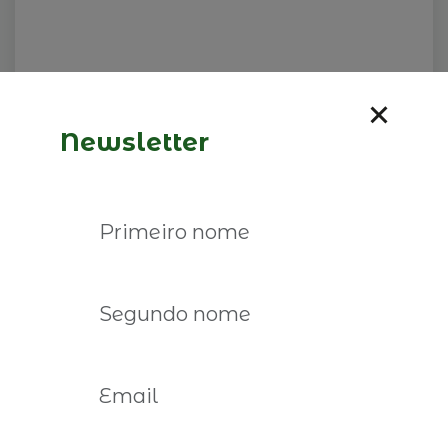
Newsletter
Visita NIL Petrotec
26 de fevereiro de 2027
Ler mais