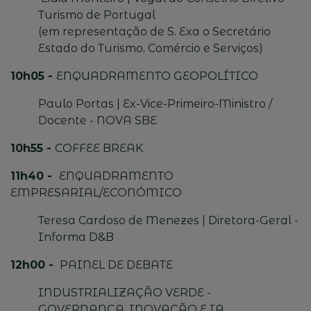
Turismo de Portugal
(em
representação
de S.
Exa
o Secretário
Estado do Turismo, Comércio e Serviços)
10h05 -
ENQUADRAMENTO GEOPOLÍTICO
Paulo Portas |
Ex-Vice-Primeiro-Ministro
/
Docente - NOVA SBE
10h55 -
COFFEE BREAK
11h40 -
ENQUADRAMENTO
EMPRESARIAL/ECONÓMICO
Teresa Cardoso de Menezes | Diretora-Geral -
Informa D&B
12h00 -
PAINEL DE DEBATE
INDUSTRIALIZAÇÃO VERDE -
GOVERNANÇA, INOVAÇÃO E IA