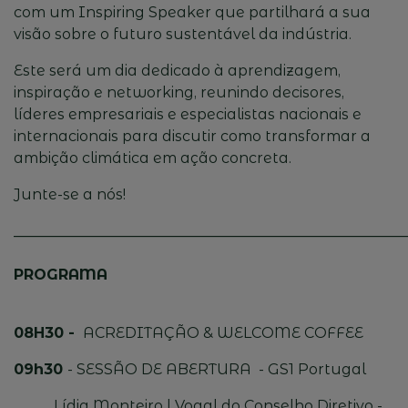
com um
Inspiring
Speaker que partilhará a sua
visão sobre o futuro sustentável da indústria.
Este será um dia dedicado à aprendizagem,
inspiração e networking, reunindo decisores,
líderes empresariais e especialistas nacionais e
internacionais para discutir como transformar a
ambição climática em ação concreta.
Junte-se a nós!
______________________________________________________
PROGRAMA
08H30 -
ACREDITAÇÃO & WELCOME COFFEE
09h30
- SESSÃO DE ABERTURA -
GS1 Portugal
​Lídia Monteiro | Vogal do Conselho Diretivo -