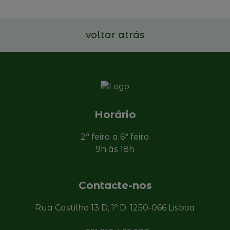
Ler mais
voltar atrás
Horário
2ª feira a 6ª feira
9h às 18h
Contacte-nos
Rua Castilho 13 D, 1º D, 1250-066 Lisboa