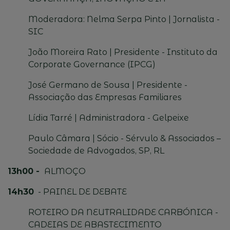
Moderadora: Nelma Serpa Pinto | Jornalista -
SIC
João Moreira Rato | Presidente - Instituto da
Corporate
Governance
(IPCG)
José Germano de Sousa | Presidente -
Associação das Empresas Familiares
Lídia
Tarré
| Administradora -
Gelpeixe
Paulo Câmara | Sócio - Sérvulo & Associados
–
Sociedade de Advogados, SP, RL
13h00 -
ALMO
ÇO
14h30
- PAINEL DE DEBATE
ROTEIRO DA NEUTRALIDADE CARBÓNICA -
CADEIAS DE ABASTECIMENTO