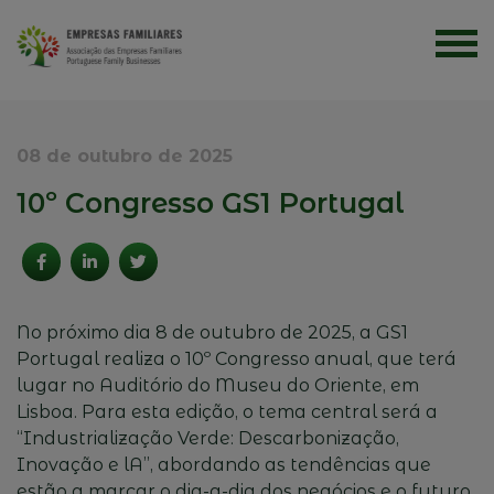
08 de outubro de 2025
10º Congresso GS1 Portugal
No próximo dia 8 de outubro de 2025, a GS1
Portugal realiza o 10º Congresso anual, que terá
lugar no Auditório do Museu do Oriente, em
Lisboa. Para esta edição, o tema central será a
“Industrialização Verde: Descarbonização,
Inovação e
lA
”, abordando as tendências que
estão a marcar o dia-a-dia dos negócios e o futuro