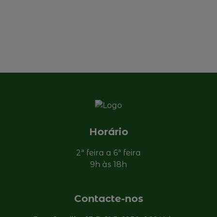
Horário
2ª feira a 6ª feira
9h às 18h
Contacte-nos